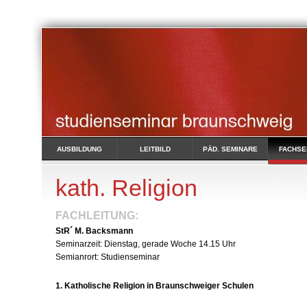
AUSBILDUNG
LEITBILD
PÄD. SEMINARE
FACHSE
kath. Religion
FACHLEITUNG:
StR´ M. Backsmann
Seminarzeit: Dienstag, gerade Woche 14.15 Uhr
Semianrort: Studienseminar
1. Katholische Religion in Braunschweiger Schulen