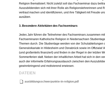
Religion thematisiert. Nicht zuletzt soll das Fachseminar dazu beitr
Auszubildenden sich mit ihrer Rolle als Religionslehrerinnen und R
vertraut machen und identifizieren, und ihre Tätigkeit mit Freude 
ausüben.
3. Besondere Aktivitäten des Fachseminars
Jedes Jahr führen die Teilnehmer des Fachseminars zusammen mit
Fachseminaren Katholische Religion in Niedersachsen Studientag
Themen durch. Die Studientage werden von der Schulabteilungen d
Generalvikariate in Hildesheim und Osnabrück sowie im Offizialat V
(und großenteils finanziert) und finden in der Regel in der letzten 
Sommerferien statt. Neben der inhaltlichen Arbeit hat sich in den 
auch der informelle Erfahrungsaustausch zwischen den Auszubild
gewinnbringend und motivierend erwiesen.
DATEIEN
ausbildungsschwerpunkte-in-religion.pdf